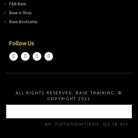
F&B Base
Base e-Shop
Base Bootcamp
Follow Us
ALL RIGHTS RESERVED. BASE TRAINING. ©
COPYRIGHT 2022
ΑΡ. ΠΙΣΤΟΠΟΙΗΤΙΚΟΥ: QS.18.011