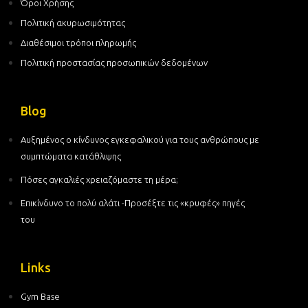
Όροι Χρήσης
Πολιτική ακυρωσιμότητας
Διαθέσιμοι τρόποι πληρωμής
Πολιτική προστασίας προσωπικών δεδομένων
Blog
Αυξημένος ο κίνδυνος εγκεφαλικού για τους ανθρώπους με
συμπτώματα κατάθλιψης
Πόσες αγκαλιές χρειαζόμαστε τη μέρα;
Επικίνδυνο το πολύ αλάτι -Προσέξτε τις «κρυφές» πηγές
του
Links
Gym Base