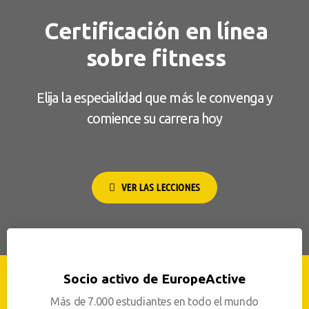
Certificación en línea
sobre fitness
Elija la especialidad que más le convenga y
comience su carrera hoy
VER LAS LECCIONES
Socio activo de EuropeActive
Más de 7.000 estudiantes en todo el mundo