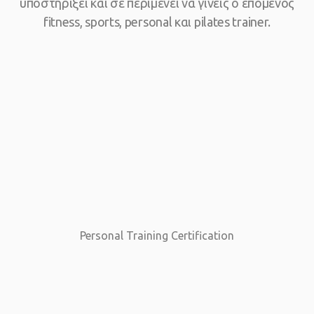
υποστηρίξει και σε περιμένει να γίνεις ο επόμενος
fitness, sports, personal και pilates trainer.
Personal Training Certification