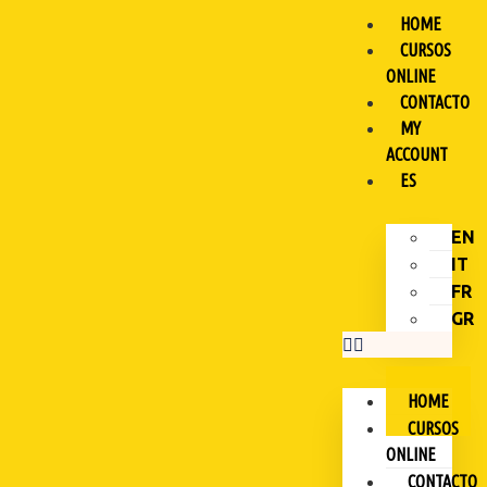
HOME
CURSOS
ONLINE
CONTACTO
MY
ACCOUNT
ES
EN
IT
FR
GR
HOME
CURSOS
ONLINE
CONTACTO