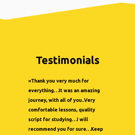
Testimonials
«Thank you very much for
«Έχω κερδί
everything…It was an amazing
γνώσεις, εμ
journey, with all of you..Very
επαγγελματ
comfortable lessons, quality
Πιστεύω ότι
script for studying…I will
καλύτερη επ
recommend you for sure…Keep
μπορούσα να