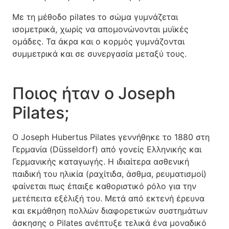
Με τη μέθοδο pilates το σώμα γυμνάζεται
ισομετρικά, χωρίς να απομονώνονται μυϊκές
ομάδες. Τα άκρα και ο κορμός γυμνάζονται
συμμετρικά και σε συνεργασία μεταξύ τους.
Ποιος ήταν ο Joseph
Pilates;
Ο Joseph Hubertus Pilates γεννήθηκε το 1880 στη
Γερμανία (Düsseldorf) από γονείς Ελληνικής και
Γερμανικής καταγωγής. Η ιδιαίτερα ασθενική
παιδική του ηλικία (ραχίτιδα, άσθμα, ρευματισμοί)
φαίνεται πως έπαιξε καθοριστικό ρόλο για την
μετέπειτα εξέλιξή του. Μετά από εκτενή έρευνα
και εκμάθηση πολλών διαφορετικών συστημάτων
άσκησης ο Pilates ανέπτυξε τελικά ένα μοναδικό