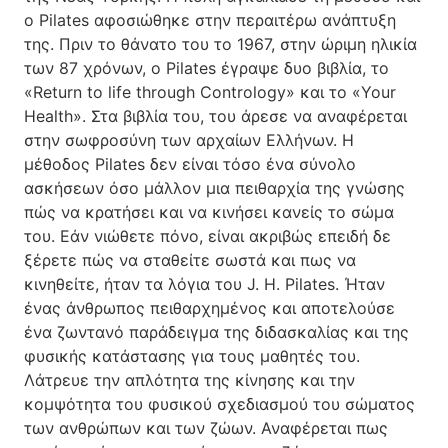
ο Pilates αφοσιώθηκε στην περαιτέρω ανάπτυξη
της. Πριν το θάνατο του το 1967, στην ώριμη ηλικία
των 87 χρόνων, ο Pilates έγραψε δυο βιβλία, το
«Return to life through Contrology» και το «Your
Health». Στα βιβλία του, του άρεσε να αναφέρεται
στην σωφροσύνη των αρχαίων Ελλήνων. Η
μέθοδος Pilates δεν είναι τόσο ένα σύνολο
ασκήσεων όσο μάλλον μια πειθαρχία της γνώσης
πώς να κρατήσει και να κινήσει κανείς το σώμα
του. Εάν νιώθετε πόνο, είναι ακριβώς επειδή δε
ξέρετε πώς να σταθείτε σωστά και πως να
κινηθείτε, ήταν τα λόγια του J. H. Pilates. Ήταν
ένας άνθρωπος πειθαρχημένος και αποτελούσε
ένα ζωντανό παράδειγμα της διδασκαλίας και της
φυσικής κατάστασης για τους μαθητές του.
Λάτρευε την απλότητα της κίνησης και την
κομψότητα του φυσικού σχεδιασμού του σώματος
των ανθρώπων και των ζώων. Αναφέρεται πως