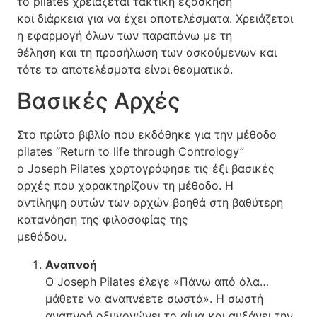
το pilates χρειάζεται τακτική εξάσκηση
και διάρκεια για να έχει αποτελέσματα. Χρειάζεται
η εφαρμογή όλων των παραπάνω με τη
θέληση και τη προσήλωση των ασκούμενων και
τότε τα αποτελέσματα είναι θεαματικά.
Βασικές Αρχές
Στο πρώτο βιβλίο που εκδόθηκε για την μέθοδο
pilates “Return to life through Contrology”
o Joseph Pilates χαρτογράφησε τις έξι βασικές
αρχές που χαρακτηρίζουν τη μέθοδο. Η
αντίληψη αυτών των αρχών βοηθά στη βαθύτερη
κατανόηση της φιλοσοφίας της
μεθόδου.
Αναπνοή
Ο Joseph Pilates έλεγε «Πάνω από όλα…
μάθετε να αναπνέετε σωστά». Η σωστή
αναπνοή οξυγονώνει το αίμα και αυξάνει την