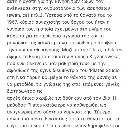
αυτή η αγάπη για την κίνηση των ζώων, τον
ενέπνευσε στην ονοματολογία των ασκήσεων
(swan, cat κτλ..). Ύστερα από το θάνατό του το
1967, κύριος συνεχιστής του έργου του ήταν η
γυναίκα του, η οποία έχει μείνει στη μνήμη του
κόσμου για το περίφημο άγγιγμα της και τη
μοναδική της ικανότητα να μεταδίδει με ακρίβεια
την ουσία κάθε κίνησης. Μαζί με την Clara, ο Pilates
άφησε τη θέση του και στην Romana Kryzanowska,
που ενώ ξεκίνησε σαν μαθήτριά τους με την
αφοσίωσή της έγινε διευθύντρια του ‘Pilates Studio’
στη Νέα Υόρκη και μέχρι το θάνατό της συνέχισε
να μεταδίδει τις γνώσεις της στις επόμενες γενιές,
διατηρώντας τις
αρχές όπως ακριβώς τις δόθηκαν από τον ίδιο. Η
μέθοδος Pilates κατάφερε να καθιερωθεί ως
αναγνωρισμένο σύστημα γυμναστικής. Σήμερα,
πάνω από πέντε δεκαετίες μετά το θάνατό του το
έργο του Joseph Pilates είναι πλέον δημοφιλές και